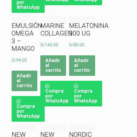
por
WhatsApp
EMULSIÓN
MARINE
MELATONINA
OMEGA
COLLAGEN
300 UG
3 –
S/
140.00
S/
80.00
MANGO
Añadir
Añadir
S/
94.00
al
al
carrito
carrito
Añadir
al
carrito
Compra
Compra
por
por
WhatsApp
WhatsApp
Compra
por
WhatsApp
NEW
NEW
NORDIC