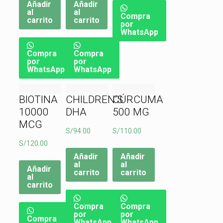
Añadir
Añadir
al
al
Compra
carrito
carrito
por
WhatsApp
Compra
Compra
por
por
WhatsApp
WhatsApp
BIOTINA
CHILDREN’S
CÚRCUMA
10000
DHA
500 MG
MCG
S/
94.00
S/
110.00
S/
120.00
Añadir
Añadir
al
al
Añadir
carrito
carrito
al
carrito
Compra
Compra
por
por
Compra
WhatsApp
WhatsApp